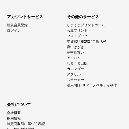
アカウントサービス
その他のサービス
新規会員登録
しまうまプリントホーム
ログイン
写真プリント
フォトブック
年賀状印刷2027年版TOP
喪中はがき
寒中見舞い
アルバム
しまうま出版
カレンダー
アクリル
ステッカー
法人向け OEM・ノベルティ制作
会社について
会社概要
採用情報
特定商取引に基づく表記