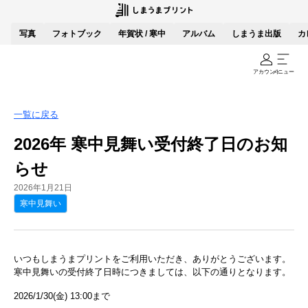
写真
フォトブック
年賀状 / 寒中
アルバム
しまうま出版
カ
アカウント
メニュー
一覧に戻る
2026年 寒中見舞い受付終了日のお知
らせ
2026年1月21日
寒中見舞い
いつもしまうまプリントをご利用いただき、ありがとうございます。
寒中見舞いの受付終了日時につきましては、以下の通りとなります。
2026/1/30(金) 13:00まで