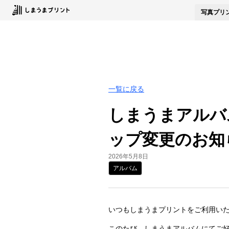
写真
プリ
一覧に戻る
しまうまアルバ
ップ変更のお知
2026年5月8日
アルバム
いつもしまうまプリントをご利用い
このたび、しまうまアルバムにてご好