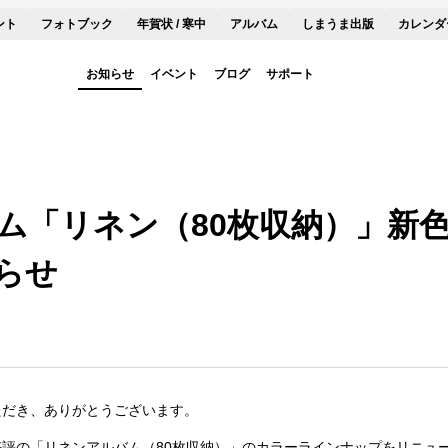
ント
フォトブック
年賀状 / 寒中
アルバム
しまうま出版
カレンダ
お知らせ
イベント
ブログ
サポート
ム「リネン（80枚収納）」新
らせ
ただき、ありがとうございます。
評の「リネンアルバム（80枚収納）」のカラーラインナップをリニュ