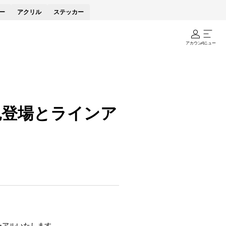
ー
アクリル
ステッカー
アカウント
メニュー
色登場とラインア
ーアルいたします。