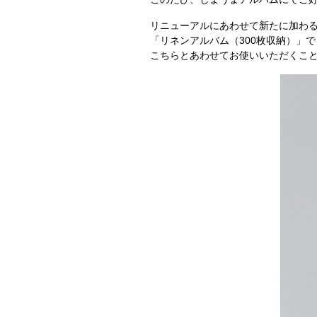
リニューアルにあわせて新たに加わ
「リネンアルバム（300枚収納）」
こちらとあわせてお使いいただくこ