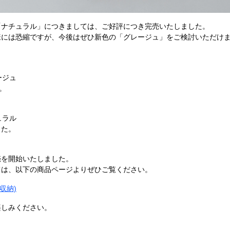
「ナチュラル」につきましては、ご好評につき完売いたしました。
様には恐縮ですが、今後はぜひ新色の「グレージュ」をご検討いただけ
ージュ
。
ュラル
した。
売を開始いたしました。
ては、以下の商品ページよりぜひご覧ください。
収納)
楽しみください。