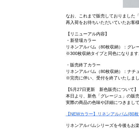
なお、これまで販売しておりました
再入荷をお待ちいただいていたお客
【リニューアル内容】
・新登場カラー
リネンアルバム（80枚収納）：グレ
※300枚収納タイプと同色になります
・販売終了カラー
リネンアルバム（80枚収納）：ナチ
※完売に伴い、受付を終了いたしま
【5月27日更新 新色販売について】
本日より、新色「グレージュ」の販
実際の商品の色味や詳細につきまし
【NEWカラー】リネンアルバム(80枚
リネンアルバムシリーズを今後もお