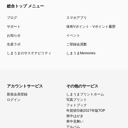
総合トップ メニュー
ブログ
スマホアプリ
サポート
保有Vポイント・Vポイント履歴
お知らせ
イベント
生産ラボ
ご登録会員数
しまうまのサステナビリティ
しまうまMemories
アカウントサービス
その他のサービス
新規会員登録
しまうまプリントホーム
ログイン
写真プリント
フォトブック
年賀状印刷2027年版TOP
喪中はがき
寒中見舞い
アルバム