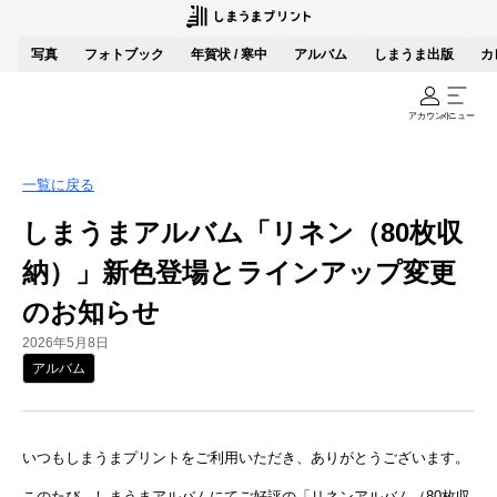
写真
フォトブック
年賀状 / 寒中
アルバム
しまうま出版
カ
アカウント
メニュー
一覧に戻る
しまうまアルバム「リネン（80枚収
納）」新色登場とラインアップ変更
のお知らせ
2026年5月8日
アルバム
いつもしまうまプリントをご利用いただき、ありがとうございます。
このたび、しまうまアルバムにてご好評の「リネンアルバム（80枚収