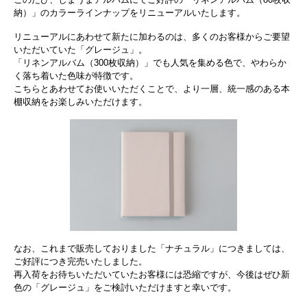
納）」のカラーラインナップをリニューアルいたします。
リニューアルにあわせて新たに加わるのは、多くのお客様からご要望
いただいていた「グレージュ」。
「リネンアルバム（300枚収納）」でも人気を集める色で、やわらか
く落ち着いた色味が特徴です。
こちらとあわせてお使いいただくことで、より一層、統一感のある本
棚収納をお楽しみいただけます。
なお、これまで販売しておりました「ナチュラル」につきましては、
ご好評につき完売いたしました。
再入荷をお待ちいただいていたお客様には恐縮ですが、今後はぜひ新
色の「グレージュ」をご検討いただけますと幸いです。