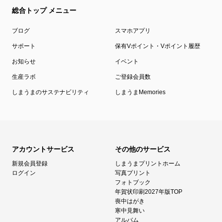
総合トップ メニュー
ブログ
スマホアプリ
サポート
保有Vポイント・Vポイント履歴
お知らせ
イベント
生産ラボ
ご登録会員数
しまうまのサステナビリティ
しまうまMemories
アカウントサービス
その他のサービス
新規会員登録
しまうまプリントホーム
ログイン
写真プリント
フォトブック
年賀状印刷2027年版TOP
喪中はがき
寒中見舞い
アルバム