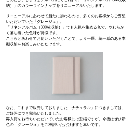
納）」のカラーラインナップをリニューアルいたします。
リニューアルにあわせて新たに加わるのは、多くのお客様からご要望
いただいていた「グレージュ」。
「リネンアルバム（300枚収納）」でも人気を集める色で、やわらか
く落ち着いた色味が特徴です。
こちらとあわせてお使いいただくことで、より一層、統一感のある本
棚収納をお楽しみいただけます。
なお、これまで販売しておりました「ナチュラル」につきましては、
ご好評につき完売いたしました。
再入荷をお待ちいただいていたお客様には恐縮ですが、今後はぜひ新
色の「グレージュ」をご検討いただけますと幸いです。