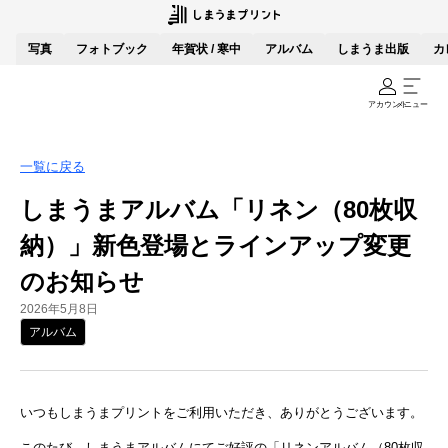
写真
フォトブック
年賀状 / 寒中
アルバム
しまうま出版
カ
アカウント
メニュー
一覧に戻る
しまうまアルバム「リネン（80枚収
納）」新色登場とラインアップ変更
のお知らせ
2026年5月8日
アルバム
いつもしまうまプリントをご利用いただき、ありがとうございます。
このたび、しまうまアルバムにてご好評の「リネンアルバム（80枚収