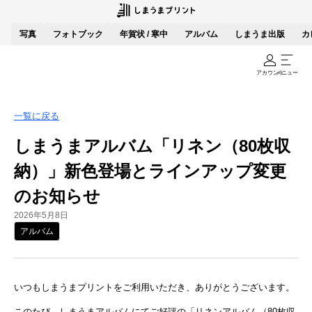
写真
フォトブック
年賀状 / 寒中
アルバム
しまうま出版
カ
アカウント
メニュー
一覧に戻る
しまうまアルバム「リネン（80枚収
納）」新色登場とラインアップ変更
のお知らせ
2026年5月8日
アルバム
いつもしまうまプリントをご利用いただき、ありがとうございます。
このたび、しまうまアルバムにてご好評の「リネンアルバム（80枚収