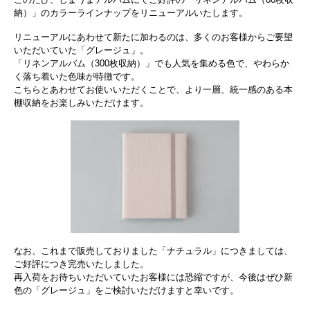
納）」のカラーラインナップをリニューアルいたします。
リニューアルにあわせて新たに加わるのは、多くのお客様からご要望
いただいていた「グレージュ」。
「リネンアルバム（300枚収納）」でも人気を集める色で、やわらか
く落ち着いた色味が特徴です。
こちらとあわせてお使いいただくことで、より一層、統一感のある本
棚収納をお楽しみいただけます。
なお、これまで販売しておりました「ナチュラル」につきましては、
ご好評につき完売いたしました。
再入荷をお待ちいただいていたお客様には恐縮ですが、今後はぜひ新
色の「グレージュ」をご検討いただけますと幸いです。