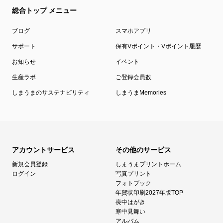
総合トップ メニュー
ブログ
スマホアプリ
サポート
保有Vポイント・Vポイント履歴
お知らせ
イベント
生産ラボ
ご登録会員数
しまうまのサステナビリティ
しまうまMemories
アカウントサービス
その他のサービス
新規会員登録
しまうまプリントホーム
ログイン
写真プリント
フォトブック
年賀状印刷2027年版TOP
喪中はがき
寒中見舞い
アルバム