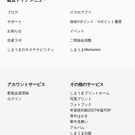
総合トップ メニュー
ブログ
スマホアプリ
サポート
保有Vポイント・Vポイント履歴
お知らせ
イベント
生産ラボ
ご登録会員数
しまうまのサステナビリティ
しまうまMemories
アカウントサービス
その他のサービス
新規会員登録
しまうまプリントホーム
ログイン
写真プリント
フォトブック
年賀状印刷2027年版TOP
喪中はがき
寒中見舞い
アルバム
しまうま出版