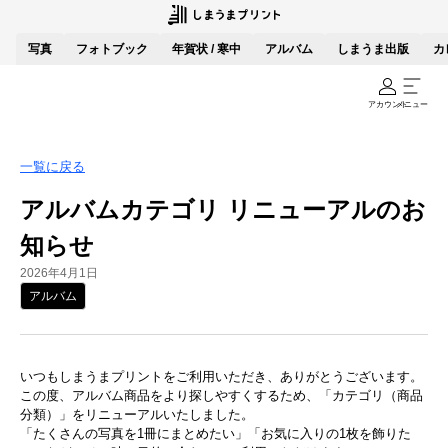
写真
フォトブック
年賀状 / 寒中
アルバム
しまうま出版
カ
アカウント
メニュー
一覧に戻る
アルバムカテゴリ リニューアルのお
知らせ
2026年4月1日
アルバム
いつもしまうまプリントをご利用いただき、ありがとうございます。
この度、アルバム商品をより探しやすくするため、「カテゴリ（商品
分類）」をリニューアルいたしました。
「たくさんの写真を1冊にまとめたい」「お気に入りの1枚を飾りた