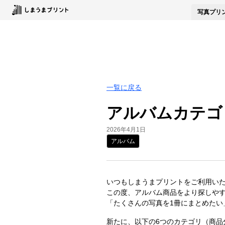
写真
プリ
一覧に戻る
アルバムカテゴ
2026年4月1日
アルバム
いつもしまうまプリントをご利用い
この度、アルバム商品をより探しや
「たくさんの写真を1冊にまとめたい
新たに、以下の6つのカテゴリ（商品