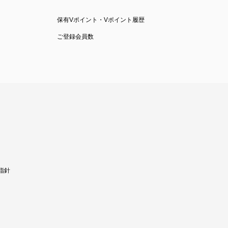
保有Vポイント・Vポイント履歴
ご登録会員数
指針