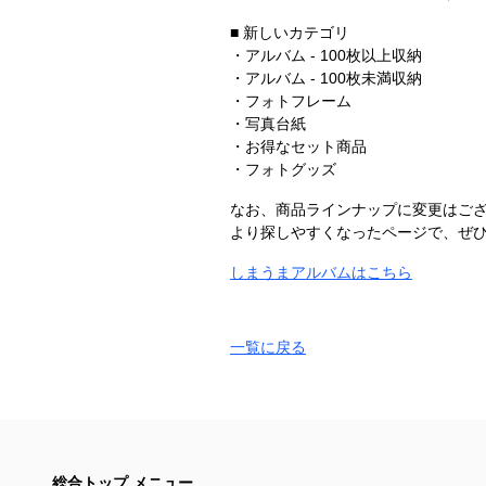
■ 新しいカテゴリ
・アルバム - 100枚以上収納
・アルバム - 100枚未満収納
・フォトフレーム
・写真台紙
・お得なセット商品
・フォトグッズ
なお、商品ラインナップに変更はご
より探しやすくなったページで、ぜ
しまうまアルバムはこちら
一覧に戻る
総合トップ メニュー