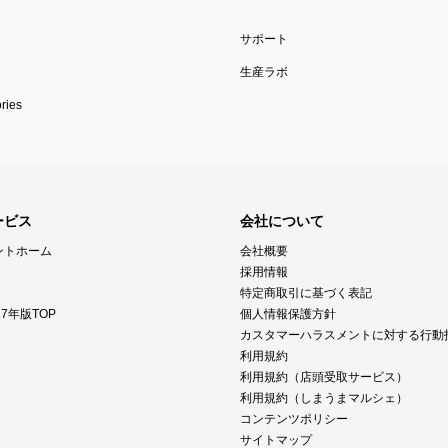
サポート
生産ラボ
ies
ービス
会社について
ントホーム
会社概要
採用情報
特定商取引に基づく表記
7年版TOP
個人情報保護方針
カスタマーハラスメントに対する行動
利用規約
利用規約（店頭受取サービス）
利用規約（しまうまマルシェ）
コンテンツポリシー
サイトマップ