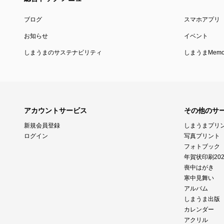
ブログ
スマホアプリ
お知らせ
イベント
しまうまのサステナビリティ
しまうまMemor
アカウントサービス
その他のサ
新規会員登録
しまうまプリ
ログイン
写真プリント
フォトブック
年賀状印刷202
喪中はがき
寒中見舞い
アルバム
しまうま出版
カレンダー
アクリル