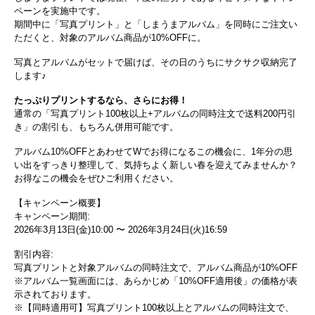
ペーンを実施中です。
期間中に「写真プリント」と「しまうまアルバム」を同時にご注文い
ただくと、対象のアルバム商品が10%OFFに。
写真とアルバムがセットで届けば、その日のうちにサクサク収納完了
します♪
たっぷりプリントするなら、さらにお得！
通常の「写真プリント100枚以上+アルバムの同時注文で送料200円引
き」の割引も、もちろん併用可能です。
アルバム10%OFFとあわせてWでお得になるこの機会に、1年分の思
い出をすっきり整理して、気持ちよく新しい春を迎えてみませんか？
お得なこの機会をぜひご利用ください。
【キャンペーン概要】
キャンペーン期間:
2026年3月13日(金)10:00 〜 2026年3月24日(火)16:59
割引内容:
写真プリントと対象アルバムの同時注文で、アルバム商品が10%OFF
※アルバム一覧画面には、あらかじめ「10%OFF適用後」の価格が表
示されております。
※【同時適用可】写真プリント100枚以上とアルバムの同時注文で、