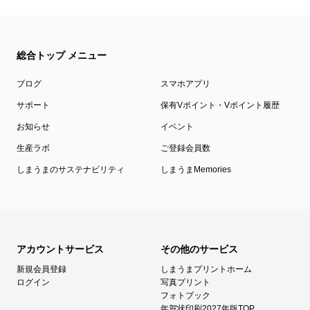
総合トップ メニュー
ブログ
スマホアプリ
サポート
保有Vポイント・Vポイント履歴
お知らせ
イベント
生産ラボ
ご登録会員数
しまうまのサステナビリティ
しまうまMemories
アカウントサービス
その他のサービス
新規会員登録
しまうまプリントホーム
ログイン
写真プリント
フォトブック
年賀状印刷2027年版TOP