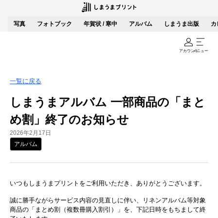
写真
フォトブック
年賀状 / 寒中
アルバム
しまうま出版
カ
アカウント
メニュー
一覧に戻る
しまうまアルバム 一部商品の「まと
め割」終了のお知らせ
2026年2月17日
アルバム
いつもしまうまプリントをご利用いただき、ありがとうございます。
誠に勝手ながらサービス内容の見直しに伴い、リネンアルバム等対象
商品の「まとめ割（複数冊購入割引）」を、下記日時をもちまして終