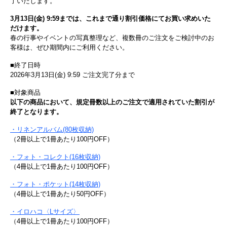
了いたします。
3月13日(金) 9:59までは、これまで通り割引価格にてお買い求めいた
だけます。
春の行事やイベントの写真整理など、複数冊のご注文をご検討中のお
客様は、ぜひ期間内にご利用ください。
■終了日時
2026年3月13日(金) 9:59 ご注文完了分まで
■対象商品
以下の商品において、規定冊数以上のご注文で適用されていた割引が
終了となります。
・リネンアルバム(80枚収納)
（2冊以上で1冊あたり100円OFF）
・フォト・コレクト(16枚収納)
（4冊以上で1冊あたり100円OFF）
・フォト・ポケット(14枚収納)
（4冊以上で1冊あたり50円OFF）
・イロハコ〈Lサイズ〉
（4冊以上で1冊あたり100円OFF）