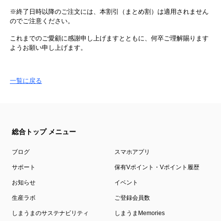
※終了日時以降のご注文には、本割引（まとめ割）は適用されません
のでご注意ください。
これまでのご愛顧に感謝申し上げますとともに、何卒ご理解賜ります
ようお願い申し上げます。
一覧に戻る
総合トップ メニュー
ブログ
スマホアプリ
サポート
保有Vポイント・Vポイント履歴
お知らせ
イベント
生産ラボ
ご登録会員数
しまうまのサステナビリティ
しまうまMemories