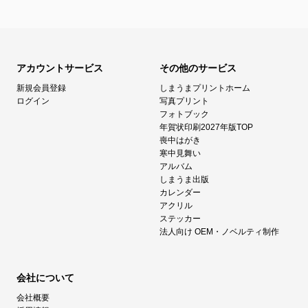
アカウントサービス
その他のサービス
新規会員登録
しまうまプリントホーム
ログイン
写真プリント
フォトブック
年賀状印刷2027年版TOP
喪中はがき
寒中見舞い
アルバム
しまうま出版
カレンダー
アクリル
ステッカー
法人向け OEM・ノベルティ制作
会社について
会社概要