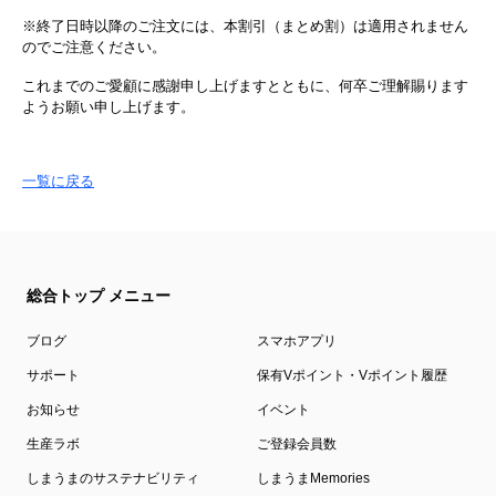
※終了日時以降のご注文には、本割引（まとめ割）は適用されません
のでご注意ください。
これまでのご愛顧に感謝申し上げますとともに、何卒ご理解賜ります
ようお願い申し上げます。
一覧に戻る
総合トップ メニュー
ブログ
スマホアプリ
サポート
保有Vポイント・Vポイント履歴
お知らせ
イベント
生産ラボ
ご登録会員数
しまうまのサステナビリティ
しまうまMemories