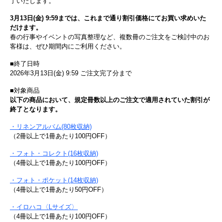
了いたします。
3月13日(金) 9:59までは、これまで通り割引価格にてお買い求めいた
だけます。
春の行事やイベントの写真整理など、複数冊のご注文をご検討中のお
客様は、ぜひ期間内にご利用ください。
■終了日時
2026年3月13日(金) 9:59 ご注文完了分まで
■対象商品
以下の商品において、規定冊数以上のご注文で適用されていた割引が
終了となります。
・リネンアルバム(80枚収納)
（2冊以上で1冊あたり100円OFF）
・フォト・コレクト(16枚収納)
（4冊以上で1冊あたり100円OFF）
・フォト・ポケット(14枚収納)
（4冊以上で1冊あたり50円OFF）
・イロハコ〈Lサイズ〉
（4冊以上で1冊あたり100円OFF）