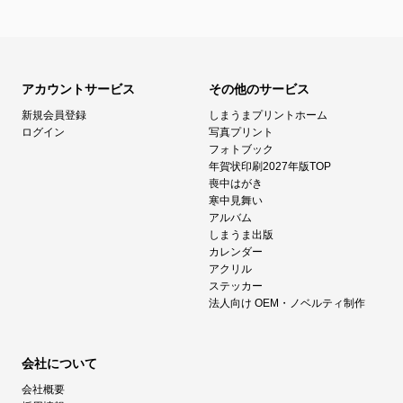
アカウントサービス
その他のサービス
新規会員登録
しまうまプリントホーム
ログイン
写真プリント
フォトブック
年賀状印刷2027年版TOP
喪中はがき
寒中見舞い
アルバム
しまうま出版
カレンダー
アクリル
ステッカー
法人向け OEM・ノベルティ制作
会社について
会社概要