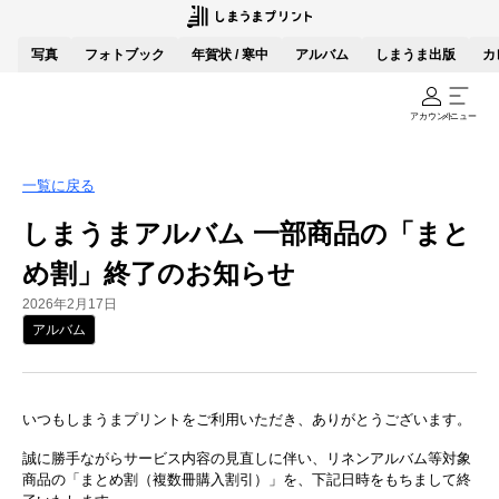
写真
フォトブック
年賀状 / 寒中
アルバム
しまうま出版
カ
アカウント
メニュー
一覧に戻る
しまうまアルバム 一部商品の「まと
め割」終了のお知らせ
2026年2月17日
アルバム
いつもしまうまプリントをご利用いただき、ありがとうございます。
誠に勝手ながらサービス内容の見直しに伴い、リネンアルバム等対象
商品の「まとめ割（複数冊購入割引）」を、下記日時をもちまして終