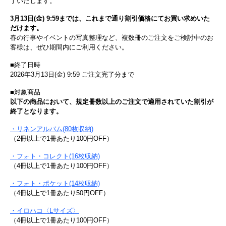
了いたします。
3月13日(金) 9:59までは、これまで通り割引価格にてお買い求めいた
だけます。
春の行事やイベントの写真整理など、複数冊のご注文をご検討中のお
客様は、ぜひ期間内にご利用ください。
■終了日時
2026年3月13日(金) 9:59 ご注文完了分まで
■対象商品
以下の商品において、規定冊数以上のご注文で適用されていた割引が
終了となります。
・リネンアルバム(80枚収納)
（2冊以上で1冊あたり100円OFF）
・フォト・コレクト(16枚収納)
（4冊以上で1冊あたり100円OFF）
・フォト・ポケット(14枚収納)
（4冊以上で1冊あたり50円OFF）
・イロハコ〈Lサイズ〉
（4冊以上で1冊あたり100円OFF）