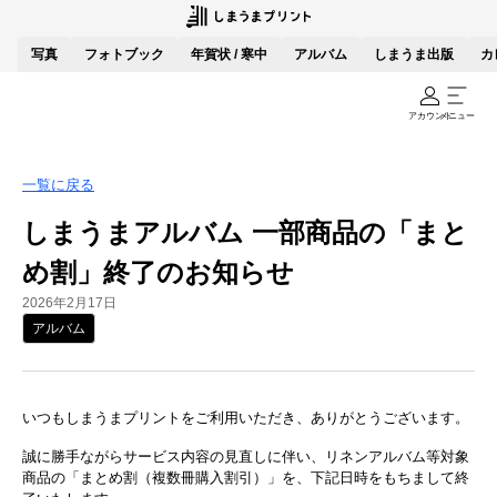
写真
フォトブック
年賀状 / 寒中
アルバム
しまうま出版
カ
アカウント
メニュー
一覧に戻る
しまうまアルバム 一部商品の「まと
め割」終了のお知らせ
2026年2月17日
アルバム
いつもしまうまプリントをご利用いただき、ありがとうございます。
誠に勝手ながらサービス内容の見直しに伴い、リネンアルバム等対象
商品の「まとめ割（複数冊購入割引）」を、下記日時をもちまして終