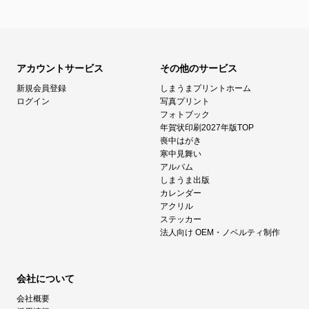
アカウントサービス
その他のサービス
新規会員登録
しまうまプリントホーム
ログイン
写真プリント
フォトブック
年賀状印刷2027年版TOP
喪中はがき
寒中見舞い
アルバム
しまうま出版
カレンダー
アクリル
ステッカー
法人向け OEM・ノベルティ制作
会社について
会社概要