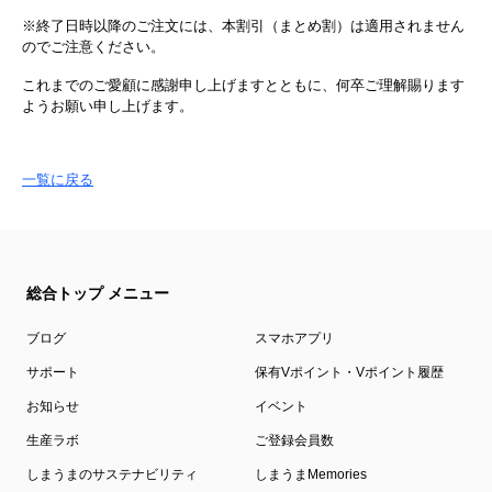
※終了日時以降のご注文には、本割引（まとめ割）は適用されません
のでご注意ください。
これまでのご愛顧に感謝申し上げますとともに、何卒ご理解賜ります
ようお願い申し上げます。
一覧に戻る
総合トップ メニュー
ブログ
スマホアプリ
サポート
保有Vポイント・Vポイント履歴
お知らせ
イベント
生産ラボ
ご登録会員数
しまうまのサステナビリティ
しまうまMemories