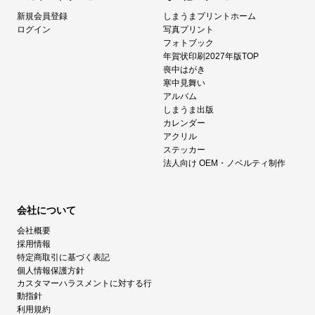
新規会員登録
しまうまプリントホーム
ログイン
写真プリント
フォトブック
年賀状印刷2027年版TOP
喪中はがき
寒中見舞い
アルバム
しまうま出版
カレンダー
アクリル
ステッカー
法人向け OEM・ノベルティ制作
会社について
会社概要
採用情報
特定商取引に基づく表記
個人情報保護方針
カスタマーハラスメントに対する行
動指針
利用規約