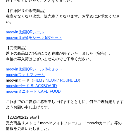
終了させていただくこととなりました。
【在庫限りの販売商品】
在庫がなくなり次第、販売終了となります。お早めにお求めくださ
い。
moovin 動画QRシール
moovin 動画QRシール 5枚セット
【完売商品】
以下の商品はご好評につき在庫が終了いたしました（完売）。
今後の再入荷はございませんのでご了承ください。
moovin 動画QRシール 3枚セット
moovinフォトフレーム
moovinカード（
FILM
/
NEON
/
ROUNDED
）
moovinボード BLACKBOARD
moovinミニボード CAFE FOOD
これまでのご愛顧に感謝申し上げますとともに、何卒ご理解賜ります
ようお願い申し上げます。
【2026/02/12 追記】
完売商品リストに「moovinフォトフレーム」「moovinカード」等の
情報を更新いたしました。