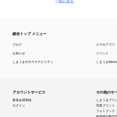
一覧に戻る
総合トップ メニュー
ブログ
スマホアプリ
お知らせ
イベント
しまうまのサステナビリティ
しまうまMemor
アカウントサービス
その他のサ
新規会員登録
しまうまプリ
ログイン
写真プリント
フォトブック
年賀状印刷202