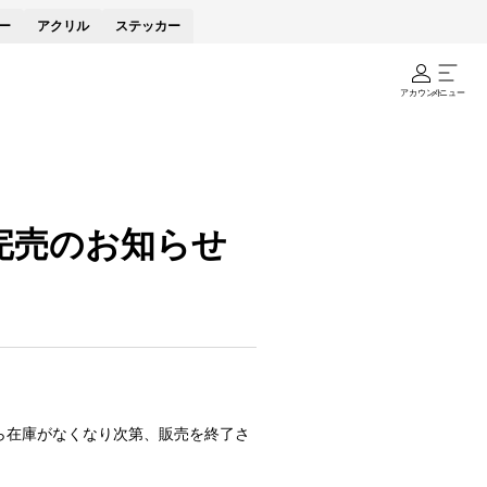
ー
アクリル
ステッカー
アカウント
メニュー
品完売のお知らせ
がら在庫がなくなり次第、販売を終了さ