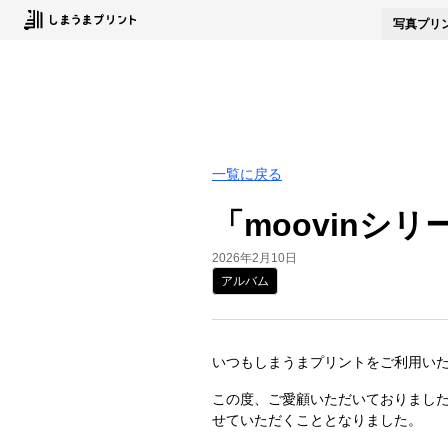
写真
プリ
一覧に戻る
「moovin
2026年2月10日
アルバム
いつもしまうまプリントをご利用い
この度、ご愛顧いただいておりました
せていただくこととなりました。