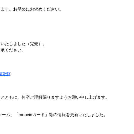
ります。お早めにお求めください。
了いたしました（完売）。
了承ください。
NDED
）
すとともに、何卒ご理解賜りますようお願い申し上げます。
レーム」「moovinカード」等の情報を更新いたしました。