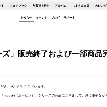
ント
フォトブック
年賀状 / 寒中
アルバム
しまうま出版
カレンダ
お知らせ
イベント
ブログ
サポート
シリーズ」販売終了および一部商
ただき、ありがとうございます。
「moovin（ムービン）」シリーズの商品につきまして、誠に勝手な