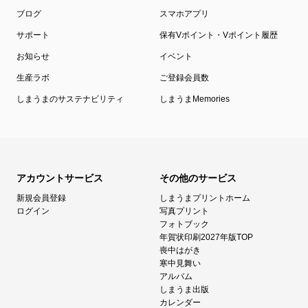
ブログ
スマホアプリ
サポート
保有Vポイント・Vポイント履歴
お知らせ
イベント
生産ラボ
ご登録会員数
しまうまのサステナビリティ
しまうまMemories
アカウントサービス
その他のサービス
新規会員登録
しまうまプリントホーム
ログイン
写真プリント
フォトブック
年賀状印刷2027年版TOP
喪中はがき
寒中見舞い
アルバム
しまうま出版
カレンダー