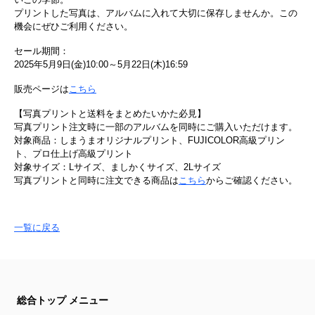
プリントした写真は、アルバムに入れて大切に保存しませんか。この
機会にぜひご利用ください。
セール期間：
2025年5月9日(金)10:00～5月22日(木)16:59
販売ページは
こちら
【写真プリントと送料をまとめたいかた必見】
写真プリント注文時に一部のアルバムを同時にご購入いただけます。
対象商品：しまうまオリジナルプリント、FUJICOLOR高級プリン
ト、プロ仕上げ高級プリント
対象サイズ：Lサイズ、ましかくサイズ、2Lサイズ
写真プリントと同時に注文できる商品は
こちら
からご確認ください。
一覧に戻る
総合トップ メニュー