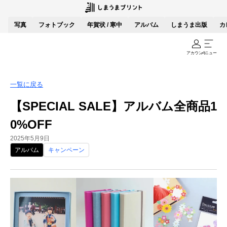
写真
フォトブック
年賀状 / 寒中
アルバム
しまうま出版
カ
アカウント
メニュー
一覧に戻る
【SPECIAL SALE】アルバム全商品1
0%OFF
2025年5月9日
アルバム
キャンペーン