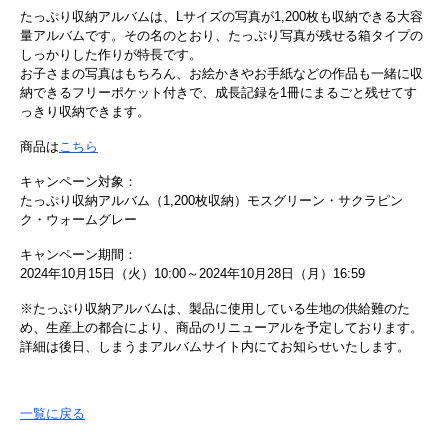
たっぷり収納アルバムは、Lサイズの写真が1,200枚も収納できる大容
量アルバムです。その名のとおり、たっぷり写真が残せる箱タイプの
しっかりした作りが特長です。
お子さまの写真はもちろん、お絵かきやお手紙などの作品も一緒に収
納できるフリーポケット付きで、成長記録を1冊にまるごと残せてす
っきり収納できます。
商品は
こちら
キャンペーン対象：
たっぷり収納アルバム（1,200枚収納）モスグリーン・サクラピン
ク・ウォームグレー
キャンペーン期間：
2024年10月15日（火）10:00～2024年10月28日（月）16:59
※たっぷり収納アルバムは、製品に使用している生地の供給難のた
め、生産上の都合により、商品のリニューアルを予定しております。
詳細は後日、しまうまアルバムサイト内にてお知らせいたします。
一覧に戻る