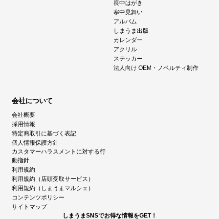
喪中はがき
寒中見舞い
アルバム
しまうま出版
カレンダー
アクリル
ステッカー
法人向け OEM・ノベルティ制作
会社について
会社概要
採用情報
特定商取引に基づく表記
個人情報保護方針
カスタマーハラスメントに対する行
動指針
利用規約
利用規約（店頭受取サービス）
利用規約（しまうまマルシェ）
コンテンツポリシー
サイトマップ
しまうまSNSでお得な情報をGET！