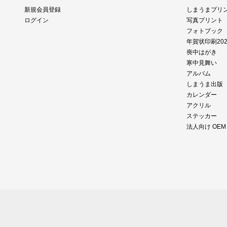
新規会員登録
しまうまプリ
ログイン
写真プリント
フォトブック
年賀状印刷202
喪中はがき
寒中見舞い
アルバム
しまうま出版
カレンダー
アクリル
ステッカー
法人向け OE