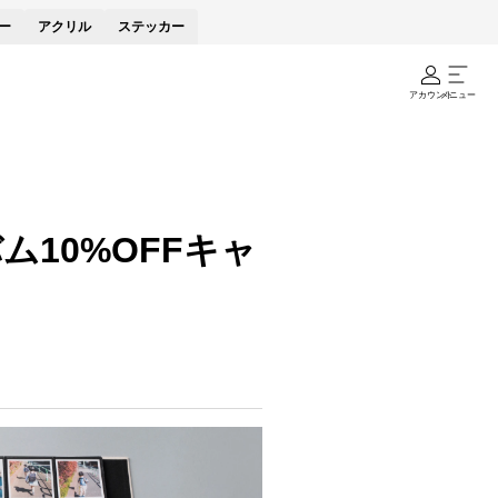
ー
アクリル
ステッカー
アカウント
メニュー
10%OFFキャ