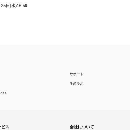
25日(水)16:59
サポート
生産ラボ
ies
ービス
会社について