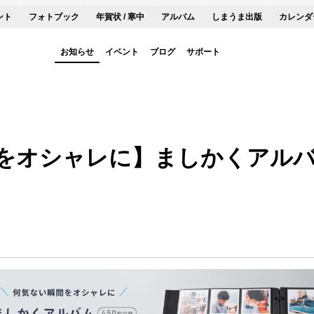
ント
フォトブック
年賀状 / 寒中
アルバム
しまうま出版
カレンダ
お知らせ
イベント
ブログ
サポート
をオシャレに】ましかくアルバム