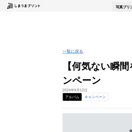
写真
プリ
一覧に戻る
【何気ない瞬間
ンペーン
2024年9月12日
アルバム
キャンペーン