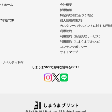
ントホーム
会社概要
採用情報
特定商取引に基づく表記
7年版TOP
個人情報保護方針
カスタマーハラスメントに対する行動
利用規約
利用規約（店頭受取サービス）
利用規約（しまうまマルシェ）
コンテンツポリシー
サイトマップ
M・ノベルティ制作
しまうまSNSでお得な情報をGET！
© SHIMAUMA Print, Inc. All Rights Reserved.