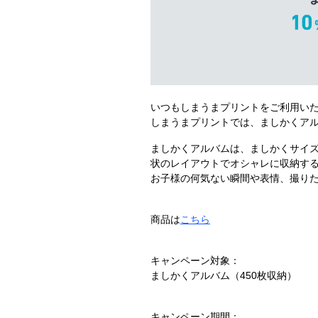
いつもしまうまプリントをご利用い
しまうまプリントでは、ましかくアル
ましかくアルバムは、ましかくサイズの
状のレイアウトでオシャレに収納す
お子様の何気ない瞬間や表情、撮り
商品は
こちら
キャンペーン対象：
ましかくアルバム（450枚収納）
キャンペーン期間：