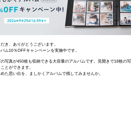
ただき、ありがとうございます。
バム10％OFFキャンペーンを実施中です。
写真が450枚も収納できる大容量のアルバムです。見開きで18枚の写真が
ることができます。
ためた思い出を、ましかくアルバムで残してみませんか。