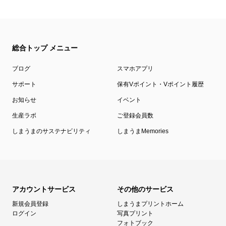
総合トップ メニュー
ブログ
スマホアプリ
サポート
保有Vポイント・Vポイント履歴
お知らせ
イベント
生産ラボ
ご登録会員数
しまうまのサステナビリティ
しまうまMemories
アカウントサービス
その他のサービス
新規会員登録
しまうまプリントホーム
ログイン
写真プリント
フォトブック