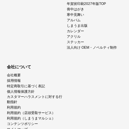
年賀状印刷2027年版TOP
喪中はがき
寒中見舞い
アルバム
しまうま出版
カレンダー
アクリル
ステッカー
法人向け OEM・ノベルティ制作
会社について
会社概要
採用情報
特定商取引に基づく表記
個人情報保護方針
カスタマーハラスメントに対する行
動指針
利用規約
利用規約（店頭受取サービス）
利用規約（しまうまマルシェ）
コンテンツポリシー