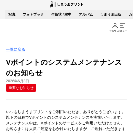
写真
フォトブック
年賀状 / 寒中
アルバム
しまうま出版
カ
アカウント
メニュー
一覧に戻る
Vポイントのシステムメンテナンス
のお知らせ
2026年6月3日
重要なお知らせ
いつもしまうまプリントをご利用いただき、ありがとうございます。
以下の日程でVポイントのシステムメンテナンスを実施いたします。
メンテナンス中は、Vポイントのサービスをご利用いただけません。
お客さまには大変ご迷惑をおかけいたしますが、ご理解いただきます