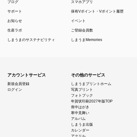
ブログ
スマホアプリ
サポート
保有Vポイント・Vポイント履歴
お知らせ
イベント
生産ラボ
ご登録会員数
しまうまのサステナビリティ
しまうまMemories
アカウントサービス
その他のサービス
新規会員登録
しまうまプリントホーム
ログイン
写真プリント
フォトブック
年賀状印刷2027年版TOP
喪中はがき
寒中見舞い
アルバム
しまうま出版
カレンダー
アクリル