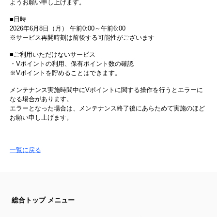
ようお願い申し上げます。
■日時
2026年6月8日（月） 午前0:00～午前6:00
※サービス再開時刻は前後する可能性がございます
■ご利用いただけないサービス
・Vポイントの利用、保有ポイント数の確認
※Vポイントを貯めることはできます。
メンテナンス実施時間中にVポイントに関する操作を行うとエラーに
なる場合があります。
エラーとなった場合は、メンテナンス終了後にあらためて実施のほど
お願い申し上げます。
一覧に戻る
総合トップ メニュー