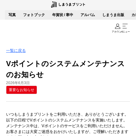
写真
フォトブック
年賀状 / 寒中
アルバム
しまうま出版
カ
アカウント
メニュー
一覧に戻る
Vポイントのシステムメンテナンス
のお知らせ
2026年6月3日
重要なお知らせ
いつもしまうまプリントをご利用いただき、ありがとうございます。
以下の日程でVポイントのシステムメンテナンスを実施いたします。
メンテナンス中は、Vポイントのサービスをご利用いただけません。
お客さまには大変ご迷惑をおかけいたしますが、ご理解いただきます