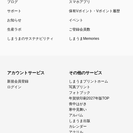
ブログ
スマホアプリ
サポート
保有Vポイント・Vポイント履歴
お知らせ
イベント
生産ラボ
ご登録会員数
しまうまのサステナビリティ
しまうまMemories
アカウントサービス
その他のサービス
新規会員登録
しまうまプリントホーム
ログイン
写真プリント
フォトブック
年賀状印刷2027年版TOP
喪中はがき
寒中見舞い
アルバム
しまうま出版
カレンダー
アクリル