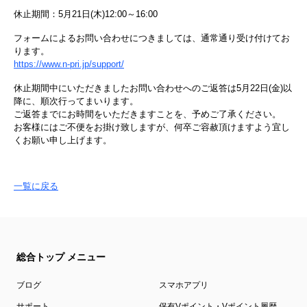
休止期間：5月21日(木)12:00～16:00
フォームによるお問い合わせにつきましては、通常通り受け付けてお
ります。
https://www.n-pri.jp/support/
休止期間中にいただきましたお問い合わせへのご返答は5月22日(金)以
降に、順次行ってまいります。
ご返答までにお時間をいただきますことを、予めご了承ください。
お客様にはご不便をお掛け致しますが、何卒ご容赦頂けますよう宜し
くお願い申し上げます。
一覧に戻る
総合トップ メニュー
ブログ
スマホアプリ
サポート
保有Vポイント・Vポイント履歴