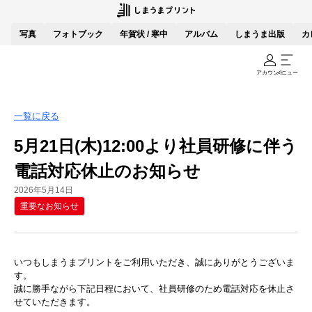
写真
フォトブック
年賀状 / 寒中
アルバム
しまうま出版
カ
アカウント
メニュー
一覧に戻る
5月21日(木)12:00より社員研修に伴う
電話対応休止のお知らせ
2026年5月14日
重要なお知らせ
いつもしまうまプリントをご利用いただき、誠にありがとうございま
す。
誠に勝手ながら下記日程において、社員研修のため電話対応を休止さ
せていただきます。