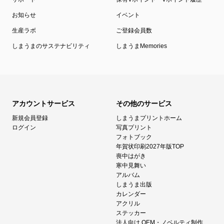
お知らせ
イベント
生産ラボ
ご登録会員数
しまうまのサステナビリティ
しまうまMemories
アカウントサービス
その他のサービス
新規会員登録
しまうまプリントホーム
ログイン
写真プリント
フォトブック
年賀状印刷2027年版TOP
喪中はがき
寒中見舞い
アルバム
しまうま出版
カレンダー
アクリル
ステッカー
法人向け OEM・ノベルティ制作