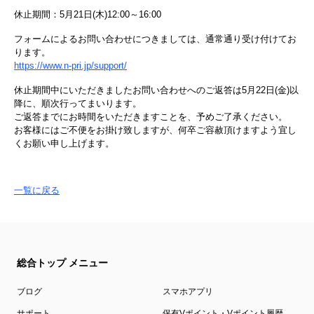
休止期間：5月21日(木)12:00～16:00
フォームによるお問い合わせにつきましては、通常通り受け付けてお
ります。
https://www.n-pri.jp/support/
休止期間中にいただきましたお問い合わせへのご返答は5月22日(金)以
降に、順次行ってまいります。
ご返答までにお時間をいただきますことを、予めご了承ください。
お客様にはご不便をお掛け致しますが、何卒ご容赦頂けますよう宜し
くお願い申し上げます。
一覧に戻る
総合トップ メニュー
ブログ
スマホアプリ
サポート
保有Vポイント・Vポイント履歴