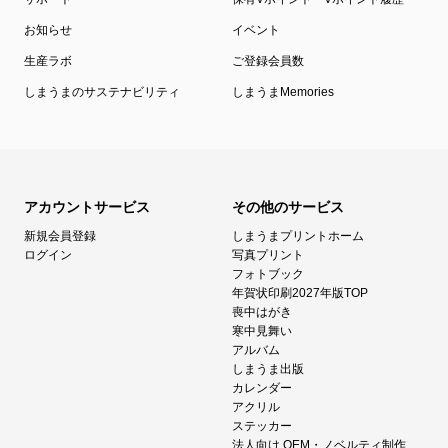
お知らせ
イベント
生産ラボ
ご登録会員数
しまうまのサステナビリティ
しまうまMemories
アカウントサービス
その他のサービス
新規会員登録
しまうまプリントホーム
ログイン
写真プリント
フォトブック
年賀状印刷2027年版TOP
喪中はがき
寒中見舞い
アルバム
しまうま出版
カレンダー
アクリル
ステッカー
法人向け OEM・ノベルティ制作