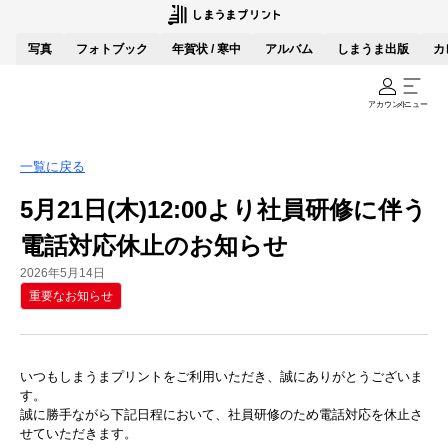
写真
フォトブック
年賀状 / 寒中
アルバム
しまうま出版
カ
アカウント
メニュー
一覧に戻る
5月21日(木)12:00より社員研修に伴う
電話対応休止のお知らせ
2026年5月14日
重要なお知らせ
いつもしまうまプリントをご利用いただき、誠にありがとうございま
す。
誠に勝手ながら下記日程において、社員研修のため電話対応を休止さ
せていただきます。