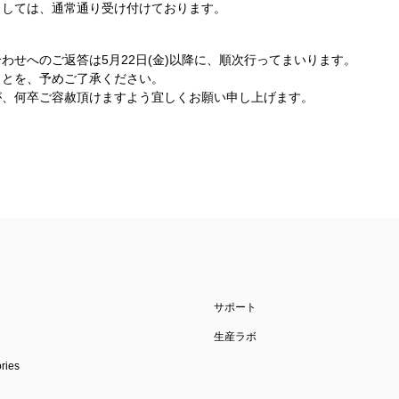
ましては、通常通り受け付けております。
わせへのご返答は5月22日(金)以降に、順次行ってまいります。
ことを、予めご了承ください。
が、何卒ご容赦頂けますよう宜しくお願い申し上げます。
サポート
生産ラボ
ies