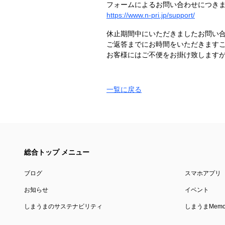
フォームによるお問い合わせにつき
https://www.n-pri.jp/support/
休止期間中にいただきましたお問い合
ご返答までにお時間をいただきます
お客様にはご不便をお掛け致します
一覧に戻る
総合トップ メニュー
ブログ
スマホアプリ
お知らせ
イベント
しまうまのサステナビリティ
しまうまMemor