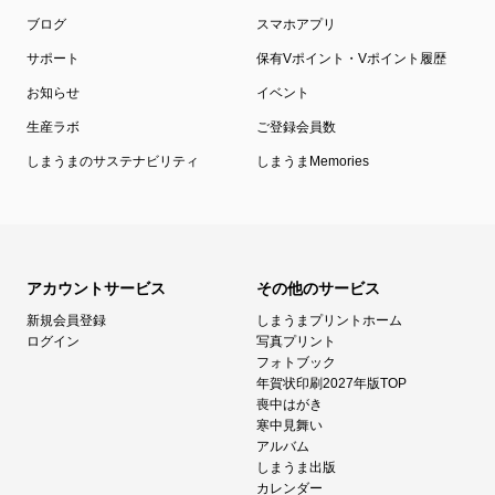
ブログ
スマホアプリ
サポート
保有Vポイント・Vポイント履歴
お知らせ
イベント
生産ラボ
ご登録会員数
しまうまのサステナビリティ
しまうまMemories
アカウントサービス
その他のサービス
新規会員登録
しまうまプリントホーム
ログイン
写真プリント
フォトブック
年賀状印刷2027年版TOP
喪中はがき
寒中見舞い
アルバム
しまうま出版
カレンダー