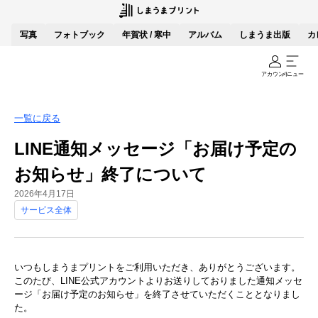
写真
フォトブック
年賀状 / 寒中
アルバム
しまうま出版
カ
アカウント
メニュー
一覧に戻る
LINE通知メッセージ「お届け予定の
お知らせ」終了について
2026年4月17日
サービス全体
いつもしまうまプリントをご利用いただき、ありがとうございます。
このたび、LINE公式アカウントよりお送りしておりました通知メッセ
ージ「お届け予定のお知らせ」を終了させていただくこととなりまし
た。