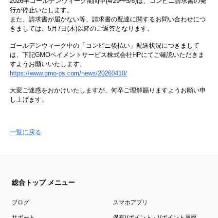
2026年ゴールデンウィーク期間中(4/29〜5/6)は、コンビニ請求書の発
行が停止いたします。
また、請求書が届かない等、請求書の配達に関するお問い合わせにつ
きましては、5月7日(木)以降のご返答となります。
ゴールデンウィーク中の「コンビニ後払い」配送状況につきまして
は、下記GMOペイメントサービス株式会社HPにてご確認いただきま
すようお願いいたします。
https://www.gmo-ps.com/news/20260410/
大変ご迷惑をおかけいたしますが、何卒ご理解賜りますようお願い申
し上げます。
一覧に戻る
総合トップ メニュー
ブログ
スマホアプリ
サポート
保有Vポイント・Vポイント履歴