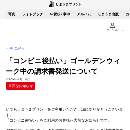
写真
フォトブック
年賀状 / 寒中
アルバム
しまうま出版
カ
アカウント
メニュー
一覧に戻る
「コンビニ後払い」ゴールデンウィ
ーク中の請求書発送について
2026年4月14日
重要なお知らせ
いつもしまうまプリントをご利用いただき、誠にありがとうございま
す。
「コンビニ後払い」をご利用のお客様へ大切なお知らせです。