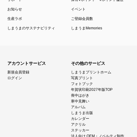
お知らせ
イベント
生産ラボ
ご登録会員数
しまうまのサステナビリティ
しまうまMemories
アカウントサービス
その他のサービス
新規会員登録
しまうまプリントホーム
ログイン
写真プリント
フォトブック
年賀状印刷2027年版TOP
喪中はがき
寒中見舞い
アルバム
しまうま出版
カレンダー
アクリル
ステッカー
法人向け OEM・ノベルティ制作