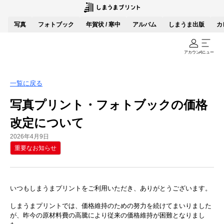
写真
フォトブック
年賀状 / 寒中
アルバム
しまうま出版
カ
アカウント
メニュー
一覧に戻る
写真プリント・フォトブックの価格
改定について
2026年4月9日
重要なお知らせ
いつもしまうまプリントをご利用いただき、ありがとうございます。
しまうまプリントでは、価格維持のための努力を続けてまいりました
が、昨今の原材料費の高騰により従来の価格維持が困難となりまし