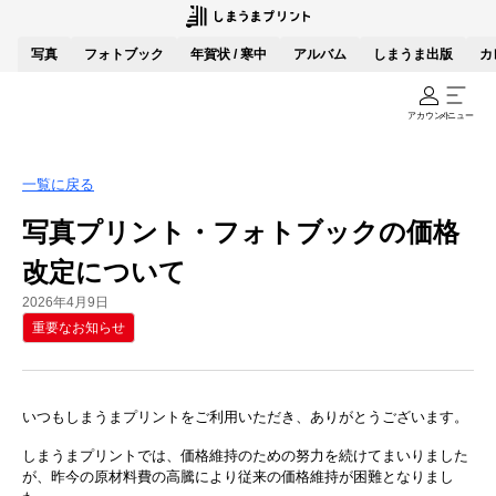
写真
フォトブック
年賀状 / 寒中
アルバム
しまうま出版
カ
アカウント
メニュー
一覧に戻る
写真プリント・フォトブックの価格
改定について
2026年4月9日
重要なお知らせ
いつもしまうまプリントをご利用いただき、ありがとうございます。
しまうまプリントでは、価格維持のための努力を続けてまいりました
が、昨今の原材料費の高騰により従来の価格維持が困難となりまし