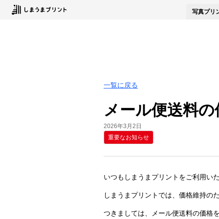
写真
プリ
一覧に戻る
メール便送料の
2026年3月2日
重要なお知らせ
いつもしまうまプリントをご利用い
しまうまプリントでは、価格維持の
つきましては、メール便送料の価格