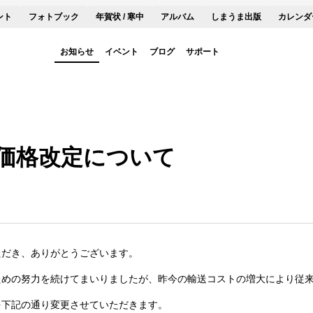
ント
フォトブック
年賀状 / 寒中
アルバム
しまうま出版
カレンダ
お知らせ
イベント
ブログ
サポート
価格改定について
ただき、ありがとうございます。
ための努力を続けてまいりましたが、昨今の輸送コストの増大により従
を下記の通り変更させていただきます。