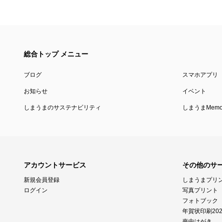
総合トップ メニュー
ブログ
スマホアプリ
お知らせ
イベント
しまうまのサステナビリティ
しまうまMemor
アカウントサービス
その他のサ
新規会員登録
しまうまプリ
ログイン
写真プリント
フォトブック
年賀状印刷202
喪中はがき