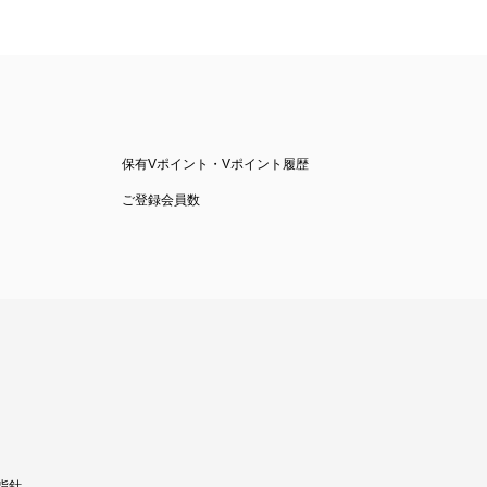
保有Vポイント・Vポイント履歴
ご登録会員数
指針