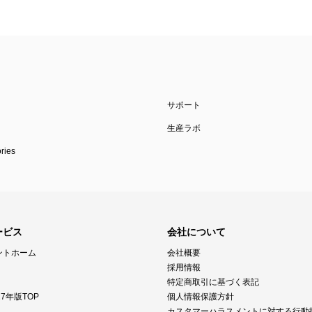
サポート
生産ラボ
ies
ービス
会社について
ントホーム
会社概要
採用情報
特定商取引に基づく表記
7年版TOP
個人情報保護方針
カスタマーハラスメントに対する行動