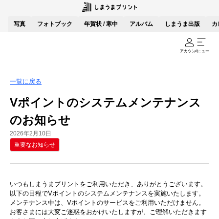
写真
フォトブック
年賀状 / 寒中
アルバム
しまうま出版
カ
アカウント
メニュー
一覧に戻る
Vポイントのシステムメンテナンス
のお知らせ
2026年2月10日
重要なお知らせ
いつもしまうまプリントをご利用いただき、ありがとうございます。
以下の日程でVポイントのシステムメンテナンスを実施いたします。
メンテナンス中は、Vポイントのサービスをご利用いただけません。
お客さまには大変ご迷惑をおかけいたしますが、ご理解いただきます