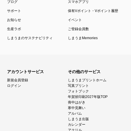
ブログ
スマホアプリ
サポート
保有Vポイント・Vポイント履歴
お知らせ
イベント
生産ラボ
ご登録会員数
しまうまのサステナビリティ
しまうまMemories
アカウントサービス
その他のサービス
新規会員登録
しまうまプリントホーム
ログイン
写真プリント
フォトブック
年賀状印刷2027年版TOP
喪中はがき
寒中見舞い
アルバム
しまうま出版
カレンダー
アクリル