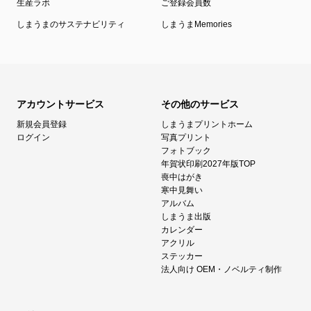
生産ラボ
ご登録会員数
しまうまのサステナビリティ
しまうまMemories
アカウントサービス
その他のサービス
新規会員登録
しまうまプリントホーム
ログイン
写真プリント
フォトブック
年賀状印刷2027年版TOP
喪中はがき
寒中見舞い
アルバム
しまうま出版
カレンダー
アクリル
ステッカー
法人向け OEM・ノベルティ制作