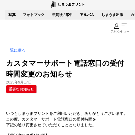
写真
フォトブック
年賀状 / 寒中
アルバム
しまうま出版
カ
アカウント
メニュー
一覧に戻る
カスタマーサポート電話窓口の受付
時間変更のお知らせ
2025年9月17日
重要なお知らせ
いつもしまうまプリントをご利用いただき、ありがとうございます。
この度、カスタマーサポート電話窓口の受付時間を
下記の通り変更させていただくこととなりました。