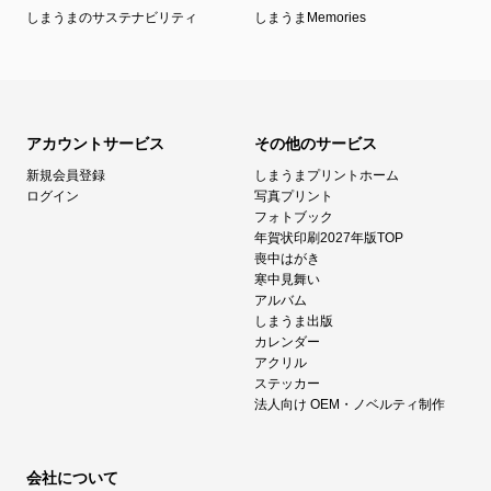
しまうまのサステナビリティ
しまうまMemories
アカウントサービス
その他のサービス
新規会員登録
しまうまプリントホーム
ログイン
写真プリント
フォトブック
年賀状印刷2027年版TOP
喪中はがき
寒中見舞い
アルバム
しまうま出版
カレンダー
アクリル
ステッカー
法人向け OEM・ノベルティ制作
会社について