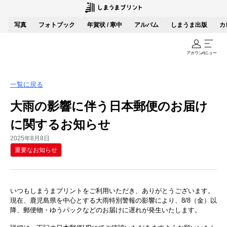
写真
フォトブック
年賀状 / 寒中
アルバム
しまうま出版
カ
アカウント
メニュー
一覧に戻る
大雨の影響に伴う日本郵便のお届け
に関するお知らせ
2025年8月8日
重要なお知らせ
いつもしまうまプリントをご利用いただき、ありがとうございます。
現在、鹿児島県を中心とする大雨特別警報の影響により、8/8（金）以
降、郵便物・ゆうパックなどのお届けに遅れが発生いたします。