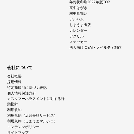
年賀状印刷2027年版TOP
喪中はがき
寒中見舞い
アルバム
しまうま出版
カレンダー
アクリル
ステッカー
法人向け OEM・ノベルティ制作
会社について
会社概要
採用情報
特定商取引に基づく表記
個人情報保護方針
カスタマーハラスメントに対する行
動指針
利用規約
利用規約（店頭受取サービス）
利用規約（しまうまマルシェ）
コンテンツポリシー
サイトマップ