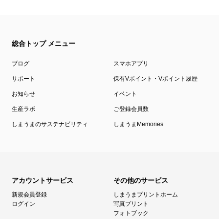
総合トップ メニュー
ブログ
スマホアプリ
サポート
保有Vポイント・Vポイント履歴
お知らせ
イベント
生産ラボ
ご登録会員数
しまうまのサステナビリティ
しまうまMemories
アカウントサービス
その他のサービス
新規会員登録
しまうまプリントホーム
ログイン
写真プリント
フォトブック