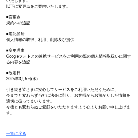
いたします。
以下に変更点をご案内いたします。
■変更点
規約への追記
■追記箇所
個人情報の取得、利用、削除及び提供
■変更理由
Googleフォトとの連携サービスをご利用の際の個人情報取扱いに関す
る内容を追記
■改定日
2025年3月5日(水)
引き続き皆さまに安心してサービスをご利用いただくために、
今までと変わらず当社は法令に則り、お客様からお預かりした情報を
適切に扱ってまいります。
今後とも変わらぬご愛顧をいただきますよう心よりお願い申し上げま
す。
一覧に戻る