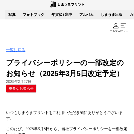
写真
フォトブック
年賀状 / 寒中
アルバム
しまうま出版
カ
アカウント
メニュー
一覧に戻る
プライバシーポリシーの一部改定の
お知らせ（2025年3月5日改定予定）
2025年2月27日
重要なお知らせ
いつもしまうまプリントをご利用いただき誠にありがとうございま
す。
このたび、2025年3月5日から、当社プライバシーポリシーを一部改定