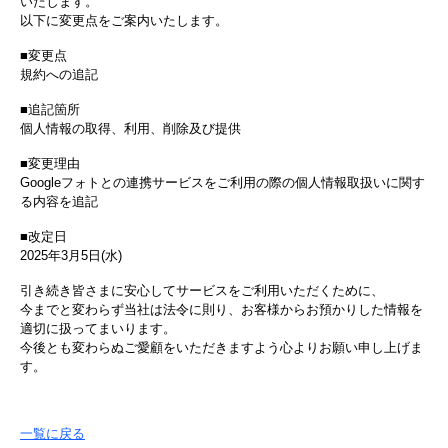
いたします。
以下に変更点をご案内いたします。
■変更点
規約への追記
■追記箇所
個人情報の取得、利用、削除及び提供
■変更理由
Googleフォトとの連携サービスをご利用の際の個人情報取扱いに関す
る内容を追記
■改定日
2025年3月5日(水)
引き続き皆さまに安心してサービスをご利用いただくために、
今までと変わらず当社は法令に則り、お客様からお預かりした情報を
適切に扱ってまいります。
今後とも変わらぬご愛顧をいただきますよう心よりお願い申し上げま
す。
一覧に戻る