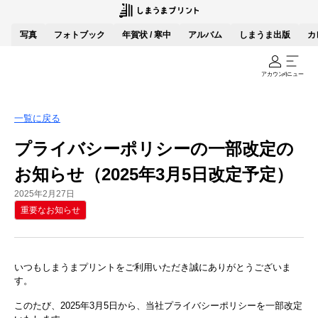
写真
フォトブック
年賀状 / 寒中
アルバム
しまうま出版
カ
アカウント
メニュー
一覧に戻る
プライバシーポリシーの一部改定の
お知らせ（2025年3月5日改定予定）
2025年2月27日
重要なお知らせ
いつもしまうまプリントをご利用いただき誠にありがとうございま
す。
このたび、2025年3月5日から、当社プライバシーポリシーを一部改定