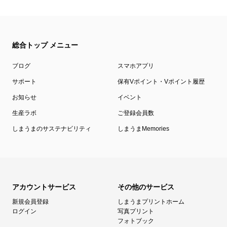
総合トップ メニュー
ブログ
スマホアプリ
サポート
保有Vポイント・Vポイント履歴
お知らせ
イベント
生産ラボ
ご登録会員数
しまうまのサステナビリティ
しまうまMemories
アカウントサービス
その他のサービス
新規会員登録
しまうまプリントホーム
ログイン
写真プリント
フォトブック