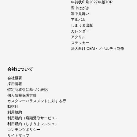
年賀状印刷2027年版TOP
喪中はがき
寒中見舞い
アルバム
しまうま出版
カレンダー
アクリル
ステッカー
法人向け OEM・ノベルティ制作
会社について
会社概要
採用情報
特定商取引に基づく表記
個人情報保護方針
カスタマーハラスメントに対する行
動指針
利用規約
利用規約（店頭受取サービス）
利用規約（しまうまマルシェ）
コンテンツポリシー
サイトマップ