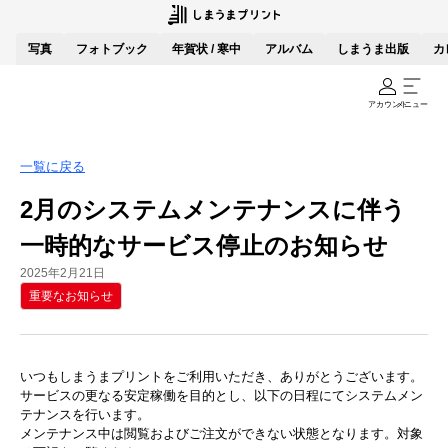
写真
フォトブック
年賀状 / 寒中
アルバム
しまうま出版
カ
アカウント
メニュー
一覧に戻る
2月のシステムメンテナンスに伴う
一時的なサービス停止のお知らせ
2025年2月21日
重要なお知らせ
いつもしまうまプリントをご利用いただき、ありがとうございます。
サービスの更なる安定稼働を目的とし、以下の日程にてシステムメン
テナンスを行います。
メンテナンス中は閲覧およびご注文ができない状態となります。対象