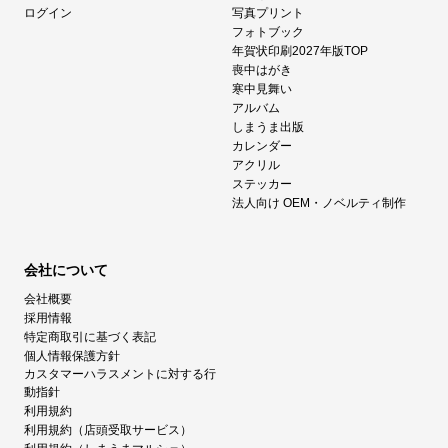
ログイン
写真プリント
フォトブック
年賀状印刷2027年版TOP
喪中はがき
寒中見舞い
アルバム
しまうま出版
カレンダー
アクリル
ステッカー
法人向け OEM・ノベルティ制作
会社について
会社概要
採用情報
特定商取引に基づく表記
個人情報保護方針
カスタマーハラスメントに対する行
動指針
利用規約
利用規約（店頭受取サービス）