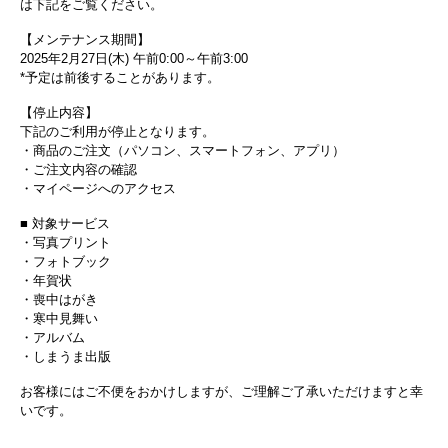
は下記をご覧ください。
【メンテナンス期間】
2025年2月27日(木) 午前0:00～午前3:00
*予定は前後することがあります。
【停止内容】
下記のご利用が停止となります。
・商品のご注文（パソコン、スマートフォン、アプリ）
・ご注文内容の確認
・マイページへのアクセス
■ 対象サービス
・写真プリント
・フォトブック
・年賀状
・喪中はがき
・寒中見舞い
・アルバム
・しまうま出版
お客様にはご不便をおかけしますが、ご理解ご了承いただけますと幸
いです。