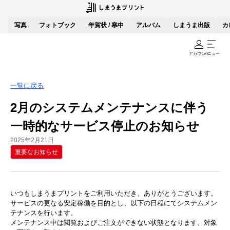
写真
フォトブック
年賀状 / 寒中
アルバム
しまうま出版
カ
アカウント
メニュー
一覧に戻る
2月のシステムメンテナンスに伴う
一時的なサービス停止のお知らせ
2025年2月21日
重要なお知らせ
いつもしまうまプリントをご利用いただき、ありがとうございます。
サービスの更なる安定稼働を目的とし、以下の日程にてシステムメン
テナンスを行います。
メンテナンス中は閲覧およびご注文ができない状態となります。対象