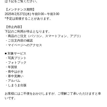
は下記をご覧ください。
【メンテナンス期間】
2025年2月27日(木) 午前0:00～午前3:00
*予定は前後することがあります。
【停止内容】
下記のご利用が停止となります。
・商品のご注文（パソコン、スマートフォン、アプリ）
・ご注文内容の確認
・マイページへのアクセス
■ 対象サービス
・写真プリント
・フォトブック
・年賀状
・喪中はがき
・寒中見舞い
・アルバム
・しまうま出版
お客様にはご不便をおかけしますが、ご理解ご了承いただけますと幸
いです。