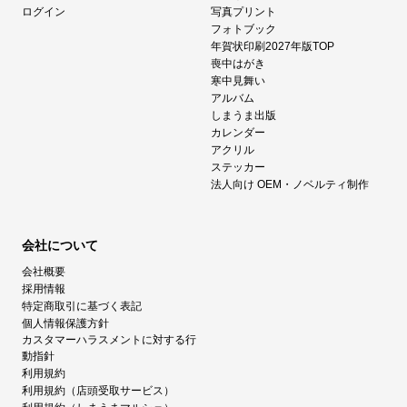
ログイン
写真プリント
フォトブック
年賀状印刷2027年版TOP
喪中はがき
寒中見舞い
アルバム
しまうま出版
カレンダー
アクリル
ステッカー
法人向け OEM・ノベルティ制作
会社について
会社概要
採用情報
特定商取引に基づく表記
個人情報保護方針
カスタマーハラスメントに対する行
動指針
利用規約
利用規約（店頭受取サービス）