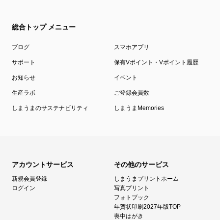
総合トップ メニュー
ブログ
スマホアプリ
サポート
保有Vポイント・Vポイント履歴
お知らせ
イベント
生産ラボ
ご登録会員数
しまうまのサステナビリティ
しまうまMemories
アカウントサービス
その他のサービス
新規会員登録
しまうまプリントホーム
ログイン
写真プリント
フォトブック
年賀状印刷2027年版TOP
喪中はがき