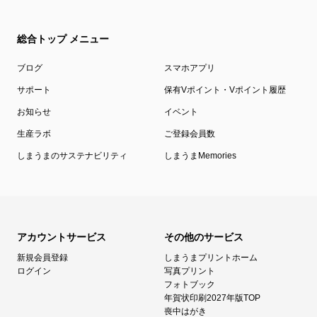
総合トップ メニュー
ブログ
スマホアプリ
サポート
保有Vポイント・Vポイント履歴
お知らせ
イベント
生産ラボ
ご登録会員数
しまうまのサステナビリティ
しまうまMemories
アカウントサービス
その他のサービス
新規会員登録
しまうまプリントホーム
ログイン
写真プリント
フォトブック
年賀状印刷2027年版TOP
喪中はがき