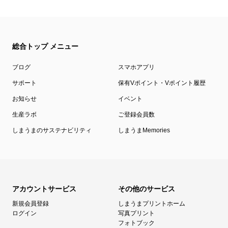
総合トップ メニュー
ブログ
スマホアプリ
サポート
保有Vポイント・Vポイント履歴
お知らせ
イベント
生産ラボ
ご登録会員数
しまうまのサステナビリティ
しまうまMemories
アカウントサービス
その他のサービス
新規会員登録
しまうまプリントホーム
ログイン
写真プリント
フォトブック