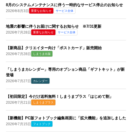
8月のシステムメンテナンスに伴う一時的なサービス停止のお知らせ
2026年8月3日
重要なお知らせ
サービス全体
地震の影響に伴うお届けに関するお知らせ ※7/31更新
2026年7月28日
重要なお知らせ
サービス全体
【新商品】クリエイター向け「ポストカード」販売開始
2026年7月28日
しまうま出版
「しまうまカレンダー」専用のオプション商品「ギフトキット」が新
登場
2026年7月27日
カレンダー
【初回限定】今だけ送料無料！しまうまプラス「はじめて割」
2026年7月21日
しまうまプラス
【新機能】PC版フォトブック編集画面に「拡大機能」を追加しました
2026年7月15日
フォトブック