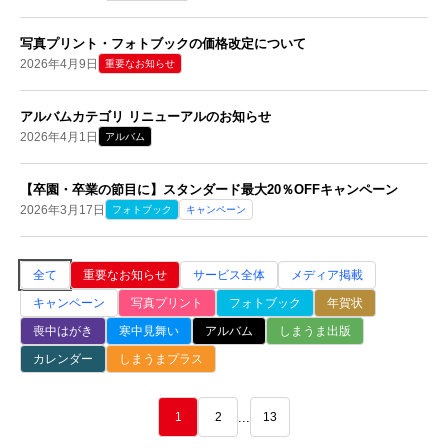
写真プリント・フォトブックの価格改定について
2026年4月9日
重要なお知らせ
アルバムカテゴリ リニューアルのお知らせ
2026年4月1日
アルバム
【卒園・卒業の節目に】スタンダード最大20％OFFキャンペーン
2026年3月17日
フォトブック
キャンペーン
全て
重要なお知らせ
サービス全体
メディア掲載
キャンペーン
写真プリント
フォトブック
年賀状
喪中はがき
寒中見舞い
アルバム
しまうま出版
カレンダー
しまうまプラス
...
1
2
13