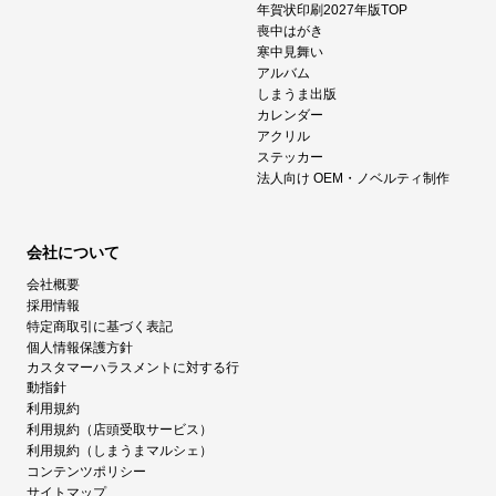
年賀状印刷2027年版TOP
喪中はがき
寒中見舞い
アルバム
しまうま出版
カレンダー
アクリル
ステッカー
法人向け OEM・ノベルティ制作
会社について
会社概要
採用情報
特定商取引に基づく表記
個人情報保護方針
カスタマーハラスメントに対する行
動指針
利用規約
利用規約（店頭受取サービス）
利用規約（しまうまマルシェ）
コンテンツポリシー
サイトマップ