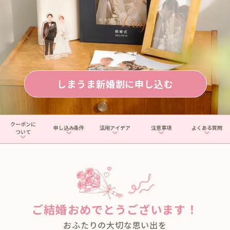
しまうま新婚割に申し込む
クーポンに
申し込み条件
活用アイデア
注意事項
よくある質問
ついて
ご結婚おめでとうございます！
おふたりの大切な思い出を