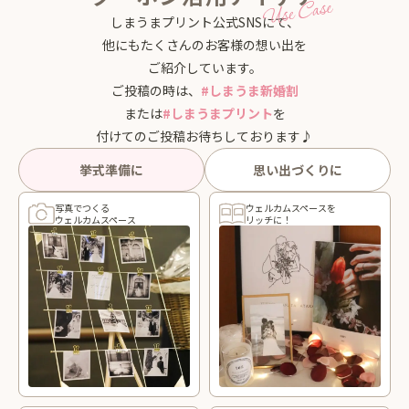
しまうまプリント公式SNSにて、
他にもたくさんのお客様の想い出を
ご紹介しています。
ご投稿の時は、
#しまうま新婚割
または
#しまうまプリント
を
付けてのご投稿お待ちしております♪
挙式準備に
思い出づくりに
写真でつくる
ウェルカムスペースを
ウェルカムスペース
リッチに！