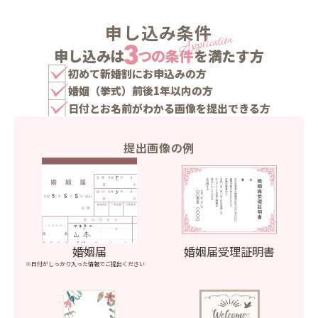
申し込み条件
申し込みは
つの条件
を満たす方
初めて新婚割にお申込みの方
婚姻（挙式）前後1年以内の方
日付とお名前がわかる画像を提出できる方
提出画像の例
婚姻届
婚姻届受理証明書
※日付がしっかり入った情報でご提出ください