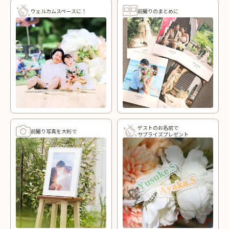
ウェルカムスペースに！
前撮りのまとめに
ゲストのお名前で
前撮り写真を大判で
サプライズプレゼント