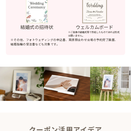
結婚式の招待状
ウェルカムボード
※ご自身の結婚式等で作成したものであれば形式
は問いません。
※その他、フォトウェディングの申込書、両家顔合わせ会場の予約完了画面、
結婚指輪の受注書なども対象です。
クーポン活用アイデア