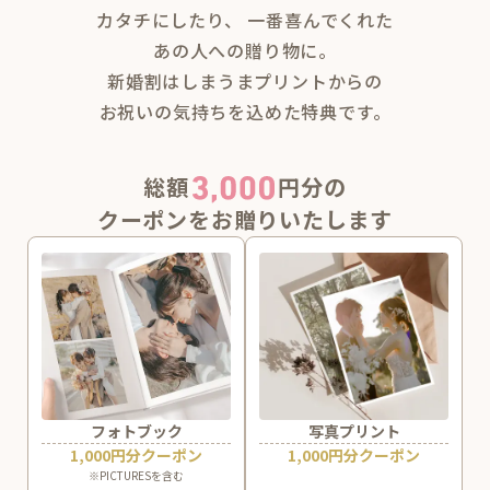
カタチにしたり、
一番喜んでくれた
あの人への贈り物に。
新婚割はしまうまプリントからの
お祝いの気持ちを込めた特典です。
総額
円分の
クーポンをお贈りいたします
フォトブック
写真プリント
1,000円分クーポン
1,000円分クーポン
※PICTURESを含む