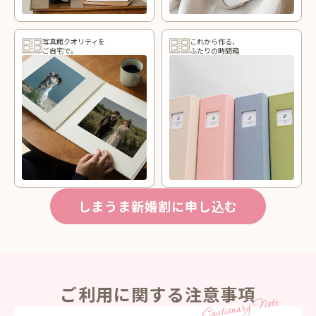
写真館クオリティを
これから作る、
ご自宅で。
ふたりの時間箱
しまうま新婚割に申し込む
ご利用に関する注意事項