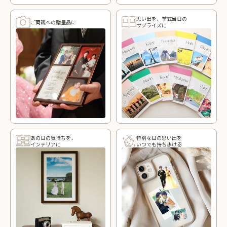
思い出を、挙式当日の
ご両親への贈呈品に
サプライズに
あの日の気持ちを、
特別な日の思い出を
インテリアに
いつでも持ち歩ける