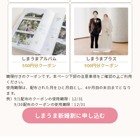
しまうまアルバム
しまうまプラス
500円分クーポン
500円分クーポン
期限付きのクーポンです。本ページ下部の注意事項をご確認の上ご利用
ください。
使用期限は、配布された月をひと月目とし、4か月目の末日までとなり
ます。
例）9/1配布のクーポンの使用期限：12/31
9/30配布のクーポンの使用期限：12/31
しまうま新婚割に申し込む