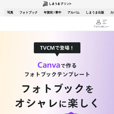
写真
フォトブック
年賀状 / 寒中
アルバム
しまうま出版
カ
アカウント
メニュー