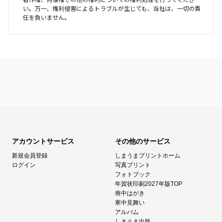
い。万一、権利侵害によるトラブルが生じても、当社は、一切の責
任を負いません。
アカウントサービス
その他のサービス
新規会員登録
しまうまプリントホーム
ログイン
写真プリント
フォトブック
年賀状印刷2027年版TOP
喪中はがき
寒中見舞い
アルバム
しまうま出版