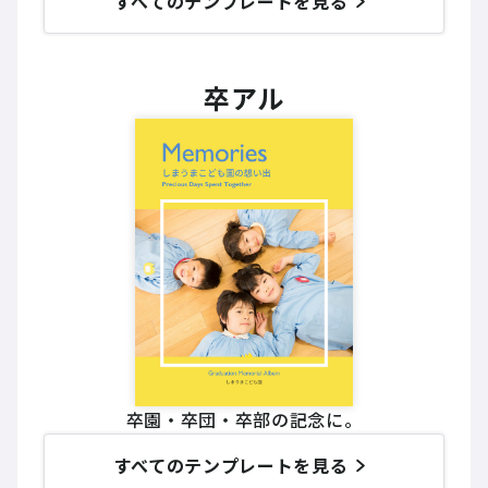
すべてのテンプレートを見る
卒アル
卒園・卒団・卒部の記念に。
すべてのテンプレートを見る