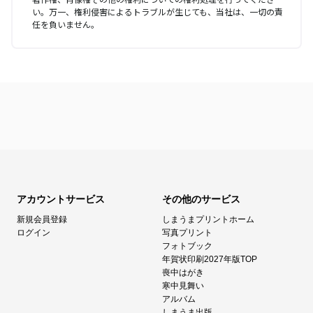
い。万一、権利侵害によるトラブルが生じても、当社は、一切の責
任を負いません。
アカウントサービス
その他のサービス
新規会員登録
しまうまプリントホーム
ログイン
写真プリント
フォトブック
年賀状印刷2027年版TOP
喪中はがき
寒中見舞い
アルバム
しまうま出版