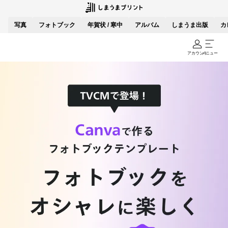
写真
フォトブック
年賀状 / 寒中
アルバム
しまうま出版
カ
アカウント
メニュー