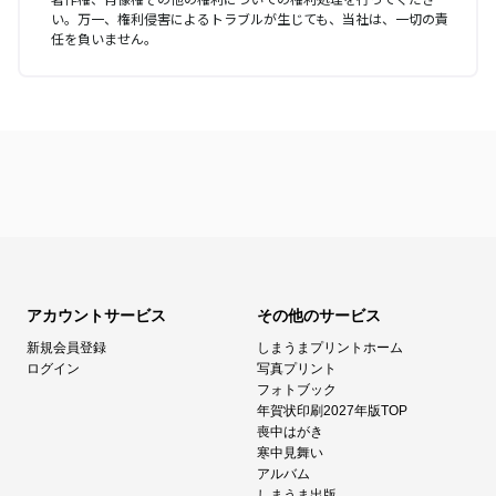
い。万一、権利侵害によるトラブルが生じても、当社は、一切の責
任を負いません。
アカウントサービス
その他のサービス
新規会員登録
しまうまプリントホーム
ログイン
写真プリント
フォトブック
年賀状印刷2027年版TOP
喪中はがき
寒中見舞い
アルバム
しまうま出版