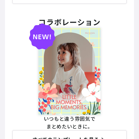
コラボレーション
いつもと違う雰囲気で
まとめたいときに。