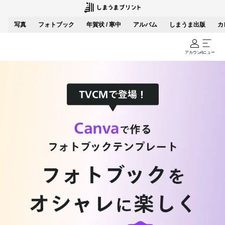
写真
フォトブック
年賀状 / 寒中
アルバム
しまうま出版
カ
アカウント
メニュー