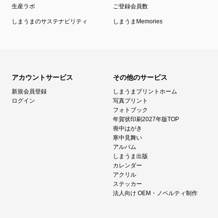
生産ラボ
ご登録会員数
しまうまのサステナビリティ
しまうまMemories
アカウントサービス
その他のサービス
新規会員登録
しまうまプリントホーム
ログイン
写真プリント
フォトブック
年賀状印刷2027年版TOP
喪中はがき
寒中見舞い
アルバム
しまうま出版
カレンダー
アクリル
ステッカー
法人向け OEM・ノベルティ制作