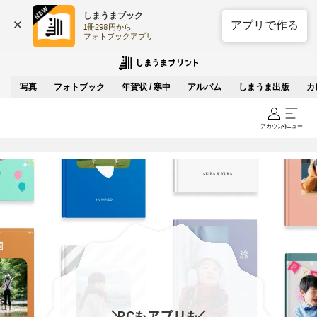
しまうまブック
アプリで作る
1冊298円から

フォトブックアプリ
写真
フォトブック
年賀状 / 寒中
アルバム
しまうま出版
カ
アカウント
メニュー
PCもアプリも