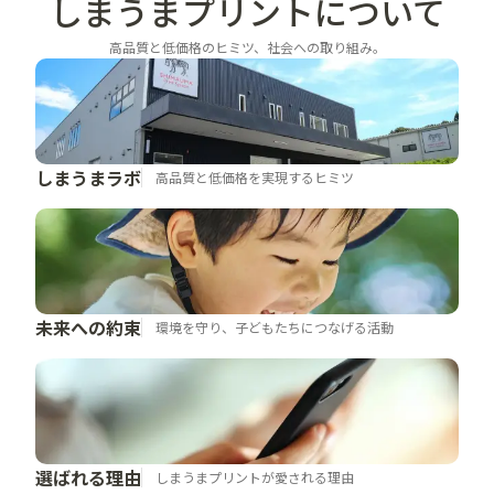
しまうまプリントに
ついて
高品質と低価格のヒミツ、社会への取り組み。
しまうまラボ
高品質と低価格を実現するヒミツ
未来への約束
環境を守り、子どもたちにつなげる活動
選ばれる理由
しまうまプリントが愛される理由