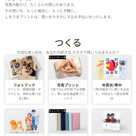
写真の数だけ、たくさんの想いがあります。
その想いを、もっと身近に、もっと手軽に。
しまうまプリントは、想いをカタチにするお手伝いをいたします。
つくる
大切な思い出を、あなたの好きな
カタチで残してみませんか？
キャンペーン中
フォトブック
写真プリント
年賀状/寒中
イベント・成長記録・ギ
1枚でも1,000枚でも気軽
1年の始まりに想いを込め
フトにも、特別な思い出
に。思い出を高品質プリ
て。大切な人へ送る年賀
を1冊に
ントで
状
キャンペーン中