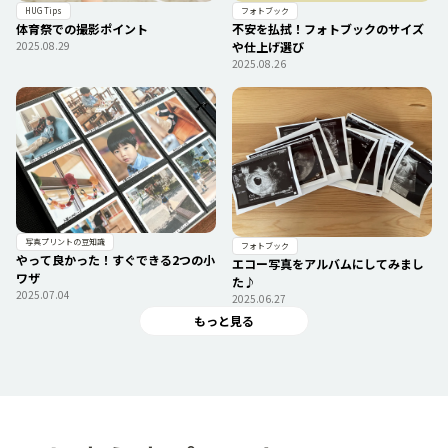
フォトブック
HUG Tips
不安を払拭！フォトブックのサイズ
体育祭での撮影ポイント
や仕上げ選び
2025.08.29
2025.08.26
写真プリントの豆知識
フォトブック
やって良かった！すぐできる2つの小
エコー写真をアルバムにしてみまし
ワザ
た♪
2025.07.04
2025.06.27
もっと見る