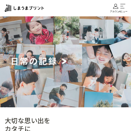
アカウント
メニュー
大切な思い出を
カタチに