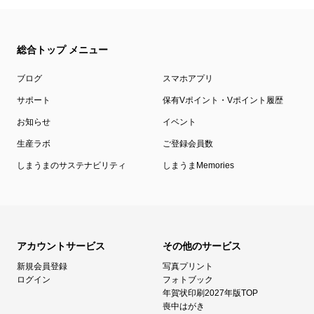
迷っても安心です！
総合トップ メニュー
ブログ
スマホアプリ
サポート
保有Vポイント・Vポイント履歴
お知らせ
イベント
生産ラボ
ご登録会員数
しまうまのサステナビリティ
しまうまMemories
アカウントサービス
その他のサービス
新規会員登録
写真プリント
ログイン
フォトブック
年賀状印刷2027年版TOP
喪中はがき